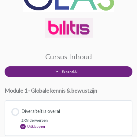
Cursus Inhoud
Expand All
Module 1 - Globale kennis & bewustzijn
Diversiteit is overal
2 Onderwerpen
Uitklappen