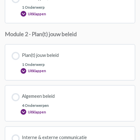
1 Onderwerp
Uitklappen
Module 2 - Plan(t) jouw beleid
Plan(t) jouw beleid
1 Onderwerp
Uitklappen
Algemeen beleid
4 Onderwerpen
Uitklappen
Interne & externe communicatie